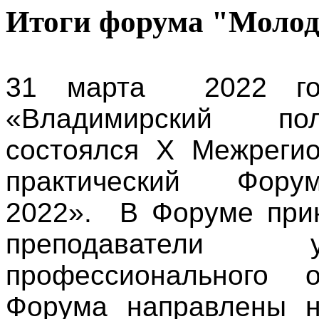
Итоги форума "Молод
31 марта 2022 г
«Владимирский пол
состоялся X Межрегио
практический Фору
2022». В Форуме прин
преподаватели у
профессионального о
Форума направлены н