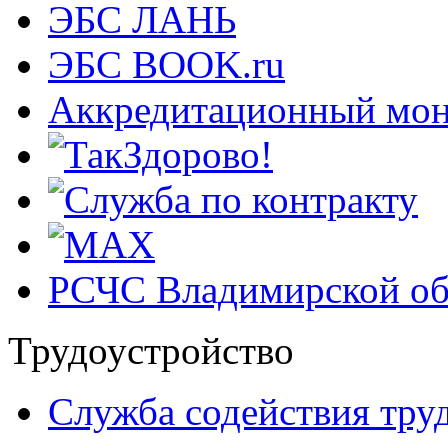
ЭБС ЛАНЬ
ЭБС BOOK.ru
Аккредитационный мон
РСЧС Владимирской об
Трудоустройство
Cлужба содействия тру