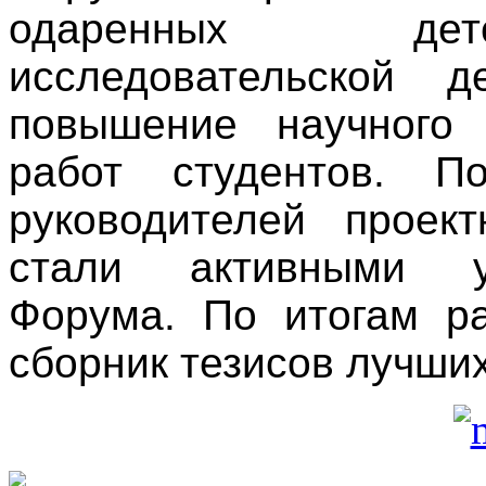
одаренных дете
исследовательской д
повышение научного 
работ студентов. П
руководителей проек
стали активными у
Форума. По итогам р
сборник тезисов лучших