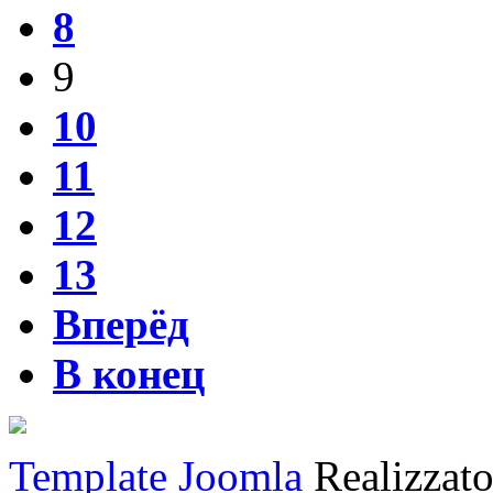
8
9
10
11
12
13
Вперёд
В конец
Template Joomla
Realizzat