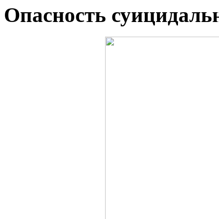
Опасность суицидальн