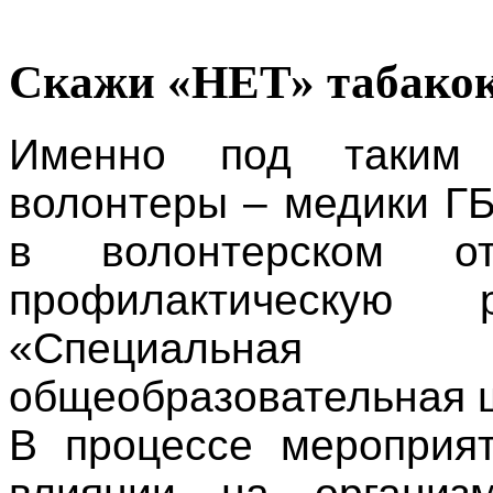
Скажи «НЕТ» табако
Именно под таким 
волонтеры – медики Г
в волонтерском о
профилактическу
«Специальная
общеобразовательная ш
В процессе мероприят