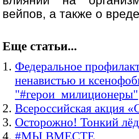
влиянии на организ
вейпов, а также о вред
Еще статьи...
Федеральное профилакт
ненавистью и ксенофоб
"#герои_милиционеры"
Всероссийская акция
Осторожно! Тонкий лёд
#МЫ ВМЕСТЕ