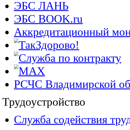
ЭБС ЛАНЬ
ЭБС BOOK.ru
Аккредитационный мон
РСЧС Владимирской об
Трудоустройство
Cлужба содействия тру