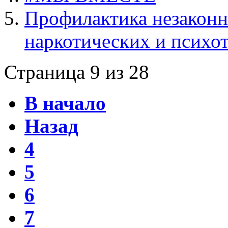
Профилактика незаконн
наркотических и психо
Страница 9 из 28
В начало
Назад
4
5
6
7