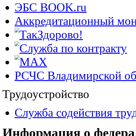
ЭБС BOOK.ru
Аккредитационный мон
РСЧС Владимирской об
Трудоустройство
Cлужба содействия тру
Информация о федера