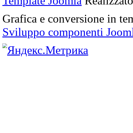
Template Joomla
Realizzat
Grafica e conversione in t
Sviluppo componenti Joom