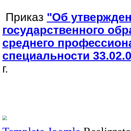
Приказ
"Об утвержде
государственного обр
среднего профессион
специальности 33.02.
г.