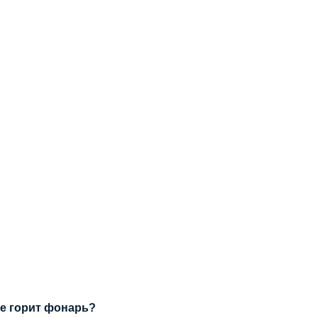
не горит фонарь?