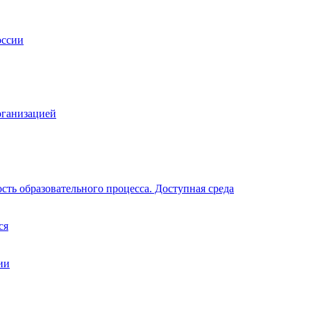
рганизацией
ть образовательного процесса. Доступная среда
ся
ии