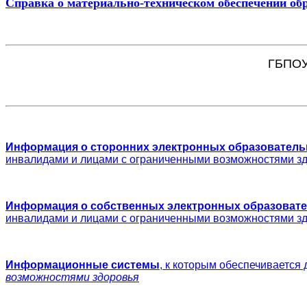
Справка о материально-техническом обеспечении 
ГБПОУ 
Информация о сторонних электронных образователь
инвалидами и лицами с ограниченными возможностями з
Информация о собственных электронных образовате
инвалидами и лицами с ограниченными возможностями з
Информационные системы
,
к которым обеспечивается 
возможностями здоровья