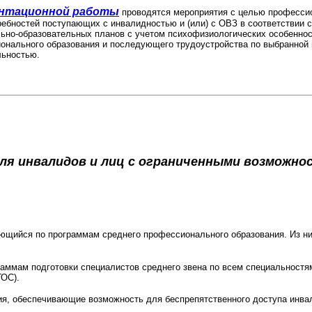
ентационной работы
проводятся мероприятия с целью профессио
ребностей поступающих с инвалидностью и (или) с ОВЗ в соответствии с
но-образовательных планов с учетом психофизиологических особеннос
онального образования и последующего трудоустройства по выбранной 
льностью.
ля инвалидов и лиц с ограниченными возможно
щийся по программам среднего профессионального образования. Из ни
ммам подготовки специалистов среднего звена по всем специальностя
ГОС).
 обеспечивающие возможность для беспрепятственного доступа инвали