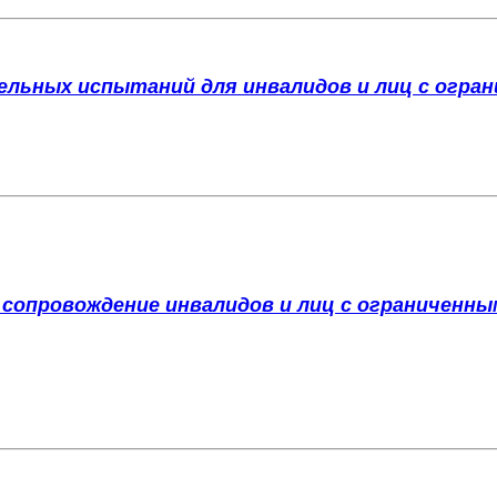
ельных испытаний для
инвалидов и лиц с огр
 сопровождение инвалидов и
лиц с ограниченн