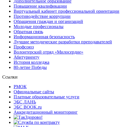
Дополнительное образование
Повышение квалификации
Виртуальный кабинет профессиональной ориентации
Противодействие коррупции
Обращения граждан и организаций
Молодые профессионалы
Обратная связь
Информационная безопасность
Лучшие методические разработки преподавателей
Профсоюз
Волонтерский отряд «Милосердие»
Абитуриенту
История колледжа
80-летие Победы
Ссылки
РМОК
Официальные сайты
Платные образовательные услуги
ЭБС ЛАНЬ
ЭБС BOOK.ru
Аккредитационный мониторинг