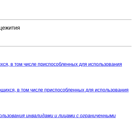
щежития
хся, в том числе приспособленных для использования
ющихся, в том числе приспособленных для использования
ользования инвалидами и лицами с ограниченными