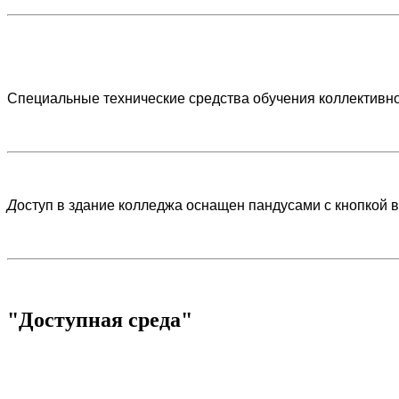
Специальные технические средства обучения коллективн
Д
оступ в здание колледжа оснащен пандусами с кнопкой 
"Доступная среда"