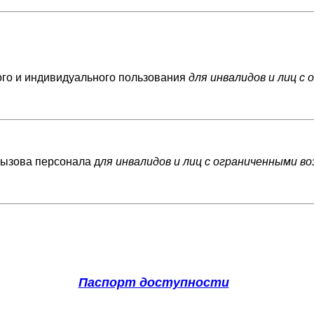
ого и индивидуального пользования
для инвалидов и лиц 
вызова персонала д
ля инвалидов и лиц с ограниченными в
Паспорт доступности